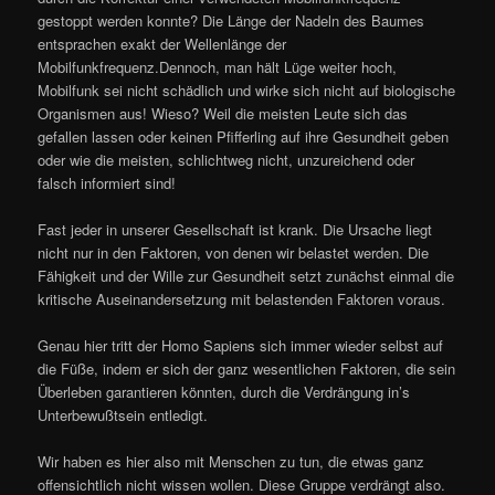
gestoppt werden konnte? Die Länge der Nadeln des Baumes
entsprachen exakt der Wellenlänge der
Mobilfunkfrequenz.Dennoch, man hält Lüge weiter hoch,
Mobilfunk sei nicht schädlich und wirke sich nicht auf biologische
Organismen aus! Wieso? Weil die meisten Leute sich das
gefallen lassen oder keinen Pfifferling auf ihre Gesundheit geben
oder wie die meisten, schlichtweg nicht, unzureichend oder
falsch informiert sind!
Fast jeder in unserer Gesellschaft ist krank. Die Ursache liegt
nicht nur in den Faktoren, von denen wir belastet werden. Die
Fähigkeit und der Wille zur Gesundheit setzt zunächst einmal die
kritische Auseinandersetzung mit belastenden Faktoren voraus.
Genau hier tritt der Homo Sapiens sich immer wieder selbst auf
die Füße, indem er sich der ganz wesentlichen Faktoren, die sein
Überleben garantieren könnten, durch die Verdrängung in’s
Unterbewußtsein entledigt.
Wir haben es hier also mit Menschen zu tun, die etwas ganz
offensichtlich nicht wissen wollen. Diese Gruppe verdrängt also.