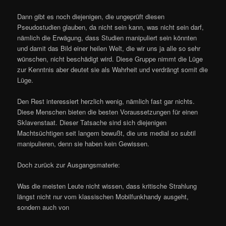
Dann gibt es noch diejenigen, die ungeprüft diesen
Pseudostudien glauben, da nicht sein kann, was nicht sein darf,
nämlich die Erwägung, dass Studien manipuliert sein könnten
und damit das Bild einer heilen Welt, die wir uns ja alle so sehr
wünschen, nicht beschädigt wird. Diese Gruppe nimmt die Lüge
zur Kenntnis aber deutet sie als Wahrheit und verdrängt somit die
Lüge.
Den Rest interessiert herzlich wenig, nämlich fast gar nichts.
Diese Menschen bieten die besten Voraussetzungen für einen
Sklavenstaat. Dieser Tatsache sind sich diejenigen
Machtsüchtigen seit langem bewußt, die uns medial so subtil
manipulieren, denn sie haben kein Gewissen.
Doch zurück zur Ausgangsmaterie:
Was die meisten Leute nicht wissen, dass kritische Strahlung
längst nicht nur vom klassischen Mobilfunkhandy ausgeht,
sondern auch von