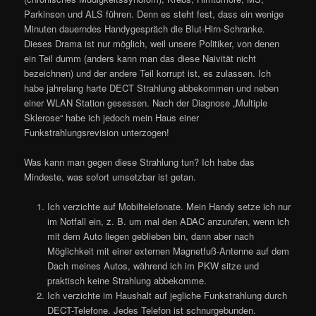
Parkinson und ALS führen. Denn es steht fest, dass ein wenige
Minuten dauerndes Handygespräch die Blut-Hirn-Schranke.
Dieses Drama ist nur möglich, weil unsere Politiker, von denen
ein Teil dumm (anders kann man das diese Naivität nicht
bezeichnen) und der andere Teil korrupt ist, es zulassen. Ich
habe jahrelang harte DECT Strahlung abbekommen und neben
einer WLAN Station gesessen. Nach der Diagnose „Multiple
Sklerose“ habe ich jedoch mein Haus einer
Funkstrahlungsrevision unterzogen!
Was kann man gegen diese Strahlung tun? Ich habe das
Mindeste, was sofort umsetzbar ist getan.
Ich verzichte auf Mobiltelefonate. Mein Handy setze ich nur
im Notfall ein, z. B. um mal den ADAC anzurufen, wenn ich
mit dem Auto liegen geblieben bin, dann aber nach
Möglichkeit mit einer externen Magnetfuß-Antenne auf dem
Dach meines Autos, während ich im PKW sitze und
praktisch keine Strahlung abbekomme.
Ich verzichte im Haushalt auf jegliche Funkstrahlung durch
DECT-Telefone. Jedes Telefon ist schnurgebunden.