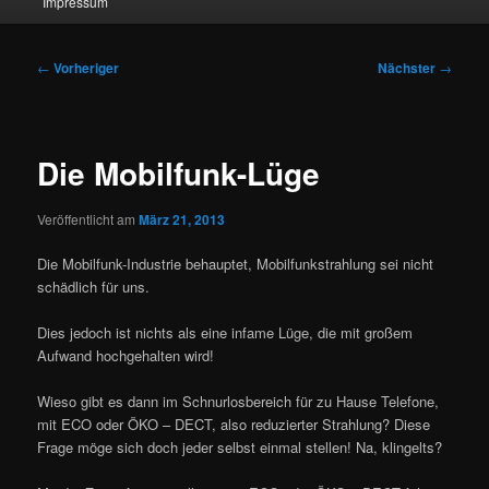
Impressum
Beitragsnavigation
←
Vorheriger
Nächster
→
Die Mobilfunk-Lüge
Veröffentlicht am
März 21, 2013
Die Mobilfunk-Industrie behauptet, Mobilfunkstrahlung sei nicht
schädlich für uns.
Dies jedoch ist nichts als eine infame Lüge, die mit großem
Aufwand hochgehalten wird!
Wieso gibt es dann im Schnurlosbereich für zu Hause Telefone,
mit ECO oder ÖKO – DECT, also reduzierter Strahlung? Diese
Frage möge sich doch jeder selbst einmal stellen! Na, klingelts?