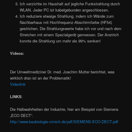
Ich verzichte im Haushalt auf jegliche Funkstrahlung durch
WLAN. Jeder PC ist kabelgebunden angeschlossen.
Ich reduziere etwaige Strahlung, indem ich Wände zum
Nachbarhaus mit Hochfrequenz-Abschirmfarbe (HF54)
gestrichen. Die Strahlungswerte habe ich vor und nach dem
Streichen mit einem Spezialgerät gemessen. Der Anstrich
konnte die Strahlung um mehr als 99% senken!
Videos:
Der Umweltmediziner Dr. med. Joachim Mutter berichtet, was
wirklich dran ist an der Problematik!
Videolink
LINKS
:
Die Halbwahrheiten der Industrie, hier am Beispiel von Siemens
„ECO DECT“.
http://www.baubiologie-virnich.de/pdf/SIEMENS-ECO-DECT.pdf