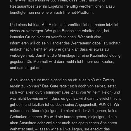
Restaurantbesitzer ihr Ergebnis freiwillig veröffentlichen. Dazu
benötigte man nur eine einfach Internet-Plattform.
Und eines ist klar: ALLE die nicht veröffentlichen, haben letztlich
etwas zu verbergen. Wer gute Ergebnisse erhalten hat, hat
keinerlei Grund nicht zu veröffentlichen. Wer sich also
informieren will ob sein Händler des „Vertrauens“ dabei ist, schaut
einfach nach. Fehlt er, weiß er ganz klar, dass er etwas zu
verbergen hat. Damit ist die Grundlage für eine Kaufentscheidung
gegeben. Die Mehrheit wird dann wohl nicht mehr dort kaufen,
und das ist gut so.
Also, wieso glaubt man eigentlich so oft alles bloß mit Zwang
regeln zu können? Das Gute regelt sich doch von selbst, setzt
sich von allein durch (sinngemäßes Zitat von Wilhelm Reich) und
was nicht beweisen will, dass es gut ist, wird dann vielleicht nicht
gut sein und letzlich ist es doch seine Angegenheit, PUNKT! Wir
müssen uns über diejenigen, die nicht mit der Zeit gehen, keine
Gedanken machen. Es wird sie immer geben, diejenigen, die in
alten Ansichten oder vielleicht auch soziopathischen Ansichten
verhaftet sind, – lassen wir sie links liegen, sie erledigt das