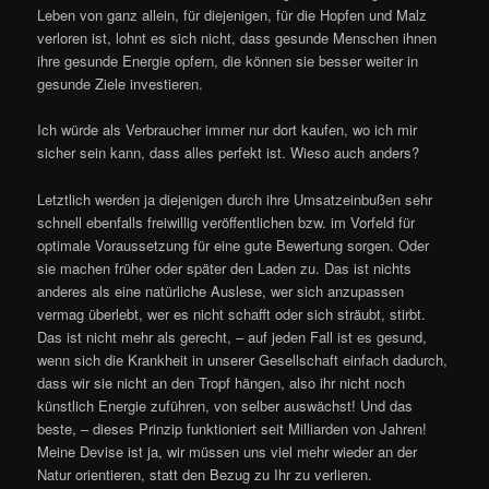
Leben von ganz allein, für diejenigen, für die Hopfen und Malz
verloren ist, lohnt es sich nicht, dass gesunde Menschen ihnen
ihre gesunde Energie opfern, die können sie besser weiter in
gesunde Ziele investieren.
Ich würde als Verbraucher immer nur dort kaufen, wo ich mir
sicher sein kann, dass alles perfekt ist. Wieso auch anders?
Letztlich werden ja diejenigen durch ihre Umsatzeinbußen sehr
schnell ebenfalls freiwillig veröffentlichen bzw. im Vorfeld für
optimale Voraussetzung für eine gute Bewertung sorgen. Oder
sie machen früher oder später den Laden zu. Das ist nichts
anderes als eine natürliche Auslese, wer sich anzupassen
vermag überlebt, wer es nicht schafft oder sich sträubt, stirbt.
Das ist nicht mehr als gerecht, – auf jeden Fall ist es gesund,
wenn sich die Krankheit in unserer Gesellschaft einfach dadurch,
dass wir sie nicht an den Tropf hängen, also ihr nicht noch
künstlich Energie zuführen, von selber auswächst! Und das
beste, – dieses Prinzip funktioniert seit Milliarden von Jahren!
Meine Devise ist ja, wir müssen uns viel mehr wieder an der
Natur orientieren, statt den Bezug zu Ihr zu verlieren.