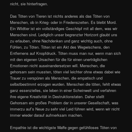
nicht, sie hinterfragen.
Das Töten von Tieren ist nichts anderes als das Töten von
Menschen, ob in Krieg- oder in Friedenszeiten. Es bleibt Mord.
Ein Wildtier ist ein vollständiges Geschöpf mit all dem, was wir
Menschen sind. Lediglich unser begrenzter Horizont glaubt uns
zu erlauben, ohne Nachdenken und ganz wichtig auch, ohne
Fühlen, zu Töten. Töten ist ein Akt des Wegwischens, den
Entfernens auf Knopfdruck. Töten muss man nur, wenn man sich
mit den eigenen Ursachen für die für einen unerträglichen
Emotionen nicht auseinandersetzen will. Menschen, die
gehorsam sein mussten, töten viel leichter ohne etwas dabei wie
Trauer zu verspüren als Menschen, die empatisch und
selbstbestimmt erzogen wurden. Menschen die töten, fehlt etwas
ganz essenzielles, sie leben in einer Scheinwelt und verfahren
ihre eigene Kreativität in Destruktionstaten. Daher stellt
Gehorsam ein großes Problem dar in unserer Gesellschaft, was
immerzu auf’s Neue zu sehr viel Leid führen wird, wenn wir nicht
immer wieder darauf aufmerksam machen.
Empathie ist die wichtigste Waffe gegen gefühlloses Töten von