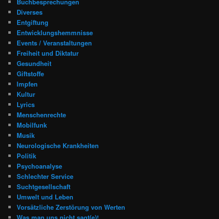
Buchbesprechungen
Diverses
Entgiftung
Entwicklungshemmnisse
Events / Veranstaltungen
Freiheit und Diktatur
Gesundheit
Giftstoffe
Impfen
Kultur
Lyrics
Menschenrechte
Mobilfunk
Musik
Neurologische Krankheiten
Politik
Psychoanalyse
Schlechter Service
Suchtgesellschaft
Umwelt und Leben
Vorsätzliche Zerstörung von Werten
Was man uns nicht sagt(e)!