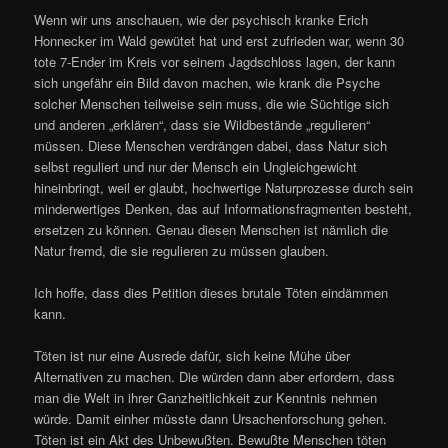
Wenn wir uns anschauen, wie der psychisch kranke Erich
Honnecker im Wald gewütet hat und erst zufrieden war, wenn 30
tote 7-Ender im Kreis vor seinem Jagdschloss lagen, der kann
sich ungefähr ein Bild davon machen, wie krank die Psyche
solcher Menschen teilweise sein muss, die wie Süchtige sich
und anderen „erklären“, dass sie Wildbestände „regulieren“
müssen. Diese Menschen verdrängen dabei, dass Natur sich
selbst reguliert und nur der Mensch ein Ungleichgewicht
hineinbringt, weil er glaubt, hochwertige Naturprozesse durch sein
minderwertiges Denken, das auf Informationsfragmenten besteht,
ersetzen zu können. Genau diesen Menschen ist nämlich die
Natur fremd, die sie regulieren zu müssen glauben.
Ich hoffe, dass dies Petition dieses brutale Töten eindämmen
kann.
Töten ist nur eine Ausrede dafür, sich keine Mühe über
Alternativen zu machen. Die würden dann aber erfordern, dass
man die Welt in ihrer Ganzheitlichkeit zur Kenntnis nehmen
würde. Damit einher müsste dann Ursachenforschung gehen.
Töten ist ein Akt des Unbewußten. Bewußte Menschen töten