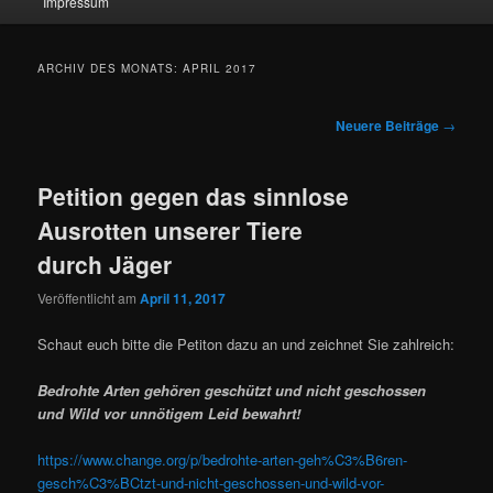
Impressum
ARCHIV DES MONATS:
APRIL 2017
Beitragsnavigation
Neuere Beiträge
→
Petition gegen das sinnlose
Ausrotten unserer Tiere
durch Jäger
Veröffentlicht am
April 11, 2017
Schaut euch bitte die Petiton dazu an und zeichnet Sie zahlreich:
Bedrohte Arten gehören geschützt und nicht geschossen
und Wild vor unnötigem Leid bewahrt!
https://www.change.org/p/bedrohte-arten-geh%C3%B6ren-
gesch%C3%BCtzt-und-nicht-geschossen-und-wild-vor-