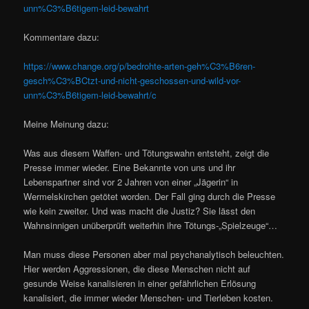
unn%C3%B6tigem-leid-bewahrt
Kommentare dazu:
https://www.change.org/p/bedrohte-arten-geh%C3%B6ren-
gesch%C3%BCtzt-und-nicht-geschossen-und-wild-vor-
unn%C3%B6tigem-leid-bewahrt/c
Meine Meinung dazu:
Was aus diesem Waffen- und Tötungswahn entsteht, zeigt die
Presse immer wieder. Eine Bekannte von uns und ihr
Lebenspartner sind vor 2 Jahren von einer „Jägerin“ in
Wermelskirchen getötet worden. Der Fall ging durch die Presse
wie kein zweiter. Und was macht die Justiz? Sie lässt den
Wahnsinnigen unüberprüft weiterhin ihre Tötungs-„Spielzeuge“…
Man muss diese Personen aber mal psychanalytisch beleuchten.
Hier werden Aggressionen, die diese Menschen nicht auf
gesunde Weise kanalisieren in einer gefährlichen Erlösung
kanalisiert, die immer wieder Menschen- und Tierleben kosten.