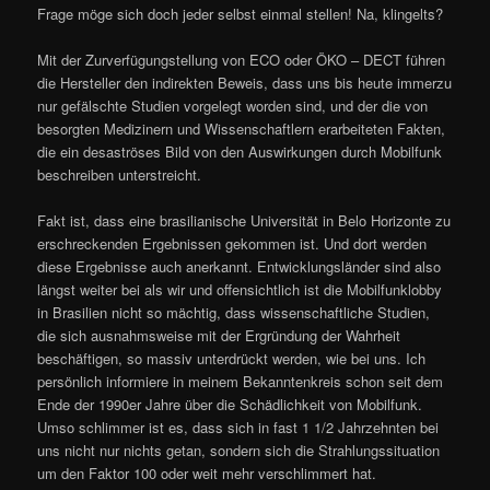
Frage möge sich doch jeder selbst einmal stellen! Na, klingelts?
Mit der Zurverfügungstellung von ECO oder ÖKO – DECT führen
die Hersteller den indirekten Beweis, dass uns bis heute immerzu
nur gefälschte Studien vorgelegt worden sind, und der die von
besorgten Medizinern und Wissenschaftlern erarbeiteten Fakten,
die ein desaströses Bild von den Auswirkungen durch Mobilfunk
beschreiben unterstreicht.
Fakt ist, dass eine brasilianische Universität in Belo Horizonte zu
erschreckenden Ergebnissen gekommen ist. Und dort werden
diese Ergebnisse auch anerkannt. Entwicklungsländer sind also
längst weiter bei als wir und offensichtlich ist die Mobilfunklobby
in Brasilien nicht so mächtig, dass wissenschaftliche Studien,
die sich ausnahmsweise mit der Ergründung der Wahrheit
beschäftigen, so massiv unterdrückt werden, wie bei uns. Ich
persönlich informiere in meinem Bekanntenkreis schon seit dem
Ende der 1990er Jahre über die Schädlichkeit von Mobilfunk.
Umso schlimmer ist es, dass sich in fast 1 1/2 Jahrzehnten bei
uns nicht nur nichts getan, sondern sich die Strahlungssituation
um den Faktor 100 oder weit mehr verschlimmert hat.