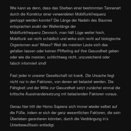
Wie kann es denn, dass das Sterben einer bestimmten Tannenart
durch die Korrektur einer verwendeten Mobilfunkfrequenz
gestoppt werden konnte? Die Länge der Nadeln des Baumes
entsprachen exakt der Wellenlänge der
Mobilfunkfrequenz.Dennoch, man hält Lüge weiter hoch,
Mobilfunk sei nicht schädlich und wirke sich nicht auf biologische
Organismen aus! Wieso? Weil die meisten Leute sich das
gefallen lassen oder keinen Pfifferling auf ihre Gesundheit geben
oder wie die meisten, schlichtweg nicht, unzureichend oder
falsch informiert sind!
Fast jeder in unserer Gesellschaft ist krank. Die Ursache liegt
nicht nur in den Faktoren, von denen wir belastet werden. Die
Fähigkeit und der Wille zur Gesundheit setzt zunächst einmal die
kritische Auseinandersetzung mit belastenden Faktoren voraus.
Genau hier tritt der Homo Sapiens sich immer wieder selbst auf
die Füße, indem er sich der ganz wesentlichen Faktoren, die sein
Überleben garantieren könnten, durch die Verdrängung in’s
Unterbewußtsein entledigt.