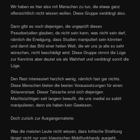
Wir haben es hier also mit Menschen zu tun, die etwas ganz
offensichtlich nicht wissen wollen. Diese Gruppe verdrängt also.
Dann gibt es noch diejenigen, die ungeprüft diesen
Pseudostudien glauben, da nicht sein kann, was nicht sein darf,
nämlich die Erwägung, dass Studien manipuliert sein könnten
und damit das Bild einer heilen Welt, die wir uns ja alle so sehr
wünschen, nicht beschädigt wird. Diese Gruppe nimmt die Lüge
zur Kenntnis aber deutet sie als Wahrheit und verdrängt somit die
Lüge.
Den Rest interessiert herzlich wenig, nämlich fast gar nichts.
Diese Menschen bieten die besten Voraussetzungen für einen
Sklavenstaat. Dieser Tatsache sind sich diejenigen
Machtsüchtigen seit langem bewußt, die uns medial so subtil
manipulieren, denn sie haben kein Gewissen.
Doch zurück zur Ausgangsmaterie:
Was die meisten Leute nicht wissen, dass kritische Strahlung
längst nicht nur vom klassischen Mobilfunkhandy ausgeht,