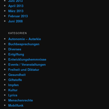
Juni 2013
April 2013
März 2013
Februar 2013
Juni 2008
KATEGORIEN
Autonomie – Autarkie
Buchbesprechungen
Diverses
Entgiftung
Entwicklungshemmnisse
Events / Veranstaltungen
Freiheit und Diktatur
Gesundheit
Giftstoffe
Impfen
Kultur
Lyrics
Menschenrechte
Mobilfunk