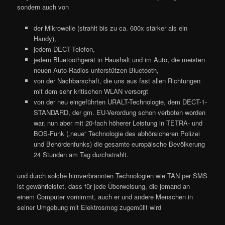
sondern auch von
der Mikrowelle (strahlt bis zu ca. 600x stärker als ein
Handy),
jedem DECT-Telefon,
jedem Bluetoothgerät in Haushalt und im Auto, die meisten
neuen Auto-Radios unterstützen Bluetooth,
von der Nachbarschaft, die uns aus fast allen Richtungen
mit dem sehr kritischen WLAN versorgt
von der neu eingeführten URALT-Technologie, dem DECT-1-
STANDARD, der gm. EU-Verordung schon verboten worden
war, nun aber mit 20-fach höherer Leistung in TETRA- und
BOS-Funk („neue“ Technologie des abhörsicheren Polizei
und Behördenfunks) die gesamte europäische Bevölkerung
24 Stunden am Tag durchstrahlt.
und durch solche hirnverbrannten Technologien wie TAN per SMS
ist gewährleistet, dass für jede Überweisung, die jemand an
einem Computer vornimmt, auch er und andere Menschen in
seiner Umgebung mit Elektrosmog zugemüllt wird